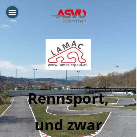
Rennsport,
und zwar