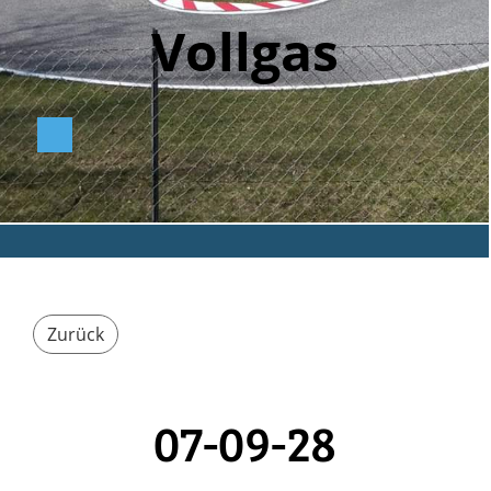
Vollga
s
Zurück
07-09-28