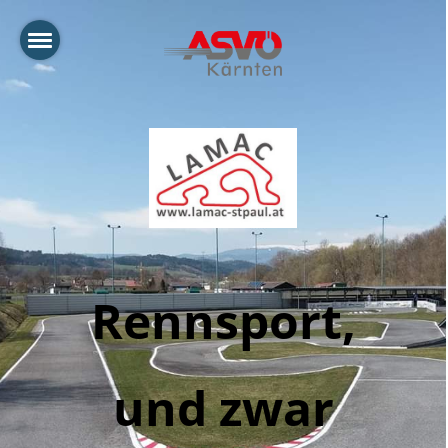
Rennsport,
und zwar