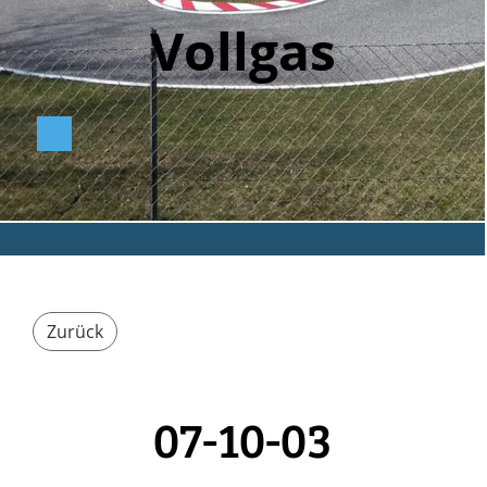
Vollga
s
Zurück
07-10-03