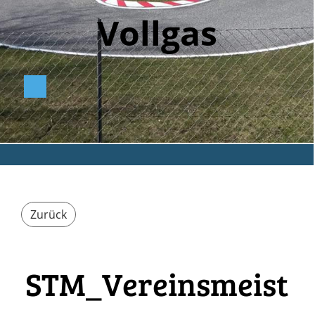
Vollga
s
Zurück
STM_Vereinsmeist