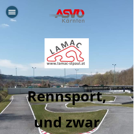
Rennsport,
und zwar