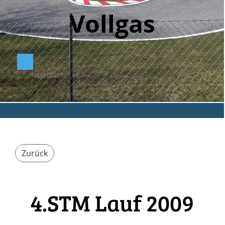
Vollga
s
Zurück
4.STM Lauf 2009