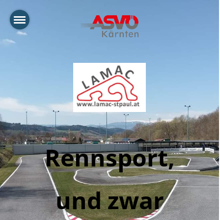
Rennsport,
und zwar