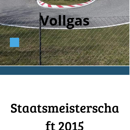
Vollga
s
Staatsmeisterscha
ft 2015