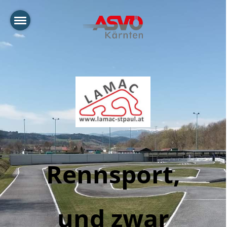
Rennsport,
und zwar