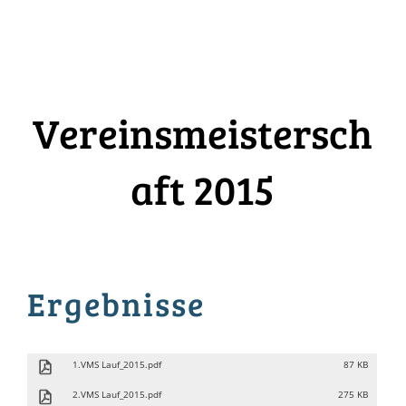
Vereinsmeistersch
aft 2015
Ergebnisse
1.VMS Lauf_2015.pdf
87 KB
2.VMS Lauf_2015.pdf
275 KB