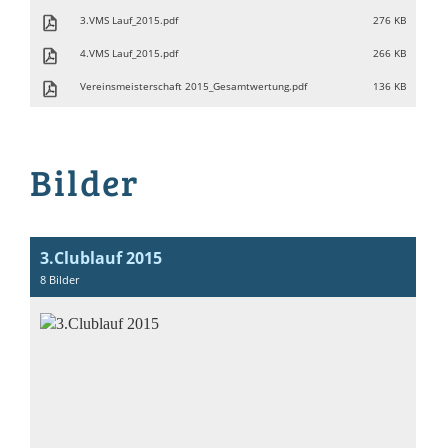
3.VMS Lauf_2015.pdf
276 KB
4.VMS Lauf_2015.pdf
266 KB
Vereinsmeisterschaft 2015_Gesamtwertung.pdf
136 KB
Bilder
3.Clublauf 2015
8 Bilder