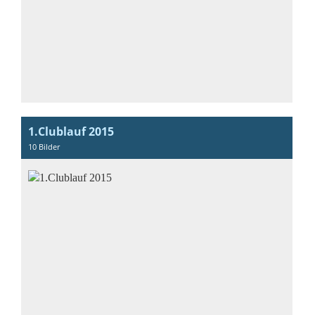
1.Clublauf 2015
10 Bilder