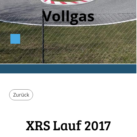
Vollga
s
Zurück
XRS Lauf 2017