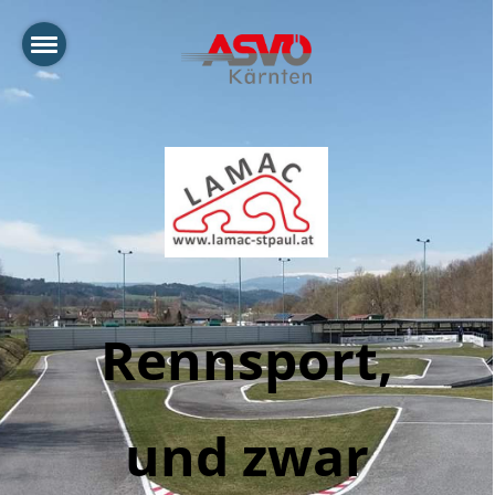
Rennsport,
und zwar