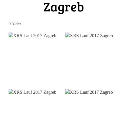
Zagreb
9 Bilder