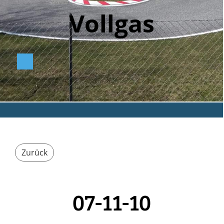
Vollga
s
Zurück
07-11-10