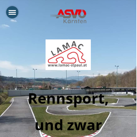
Rennsport,
und zwar