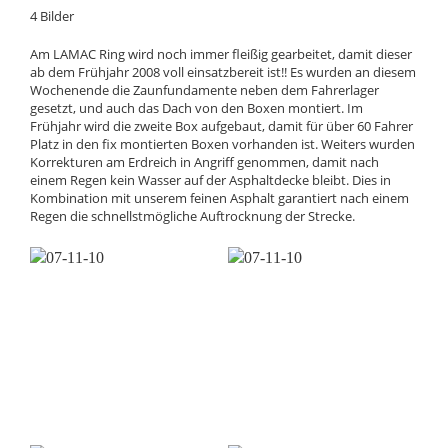
4 Bilder
Am LAMAC Ring wird noch immer fleißig gearbeitet, damit dieser
ab dem Frühjahr 2008 voll einsatzbereit ist!! Es wurden an diesem
Wochenende die Zaunfundamente neben dem Fahrerlager
gesetzt, und auch das Dach von den Boxen montiert. Im
Frühjahr wird die zweite Box aufgebaut, damit für über 60 Fahrer
Platz in den fix montierten Boxen vorhanden ist. Weiters wurden
Korrekturen am Erdreich in Angriff genommen, damit nach
einem Regen kein Wasser auf der Asphaltdecke bleibt. Dies in
Kombination mit unserem feinen Asphalt garantiert nach einem
Regen die schnellstmögliche Auftrocknung der Strecke.